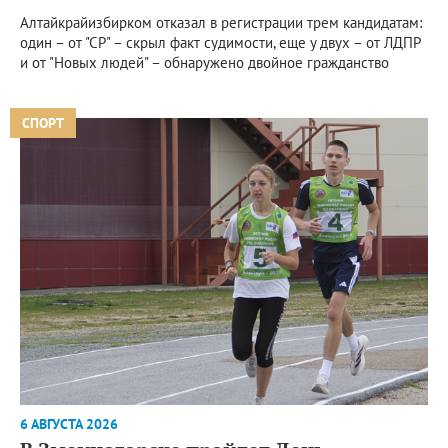
Алтайкрайизбирком отказал в регистрации трем кандидатам:
один – от "СР" – скрыл факт судимости, еще у двух – от ЛДПР
и от "Новых людей" – обнаружено двойное гражданство
СПОРТ
6 АВГУСТА 2026