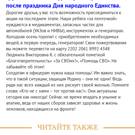
после праздника Дня народного Единства.
Дорогие друзья, у вас есть возможность присоединиться к
акции на последнем этапе. Наши ребята «за ленточкой»
нуждаются в медикаментах, запасных частях для
автомобилей (УАЗов и НИВЫ), инструментах и генераторах.
Холодная осень торопит с приобретением необходимых
вещей, в первую очередь, генераторов! Свои пожертвования
вы можете перевести на карту 2202 2061 8992 4348
Людмила Викторовна К. с обязательной пометкой
«Благотворительность» «За СВОих!», «Помощь СВО». Не
забывайте об этом!
Солдатам и офицерам нужна наша помощь! Им важно знать,
что в такой ситуации, защищая Родину – они не одни! Ведь
ради нас всех каждый из них рискует своей жизнью. Помните
слова: «Кто не с нами – тот против нас!». Они актуальны
сегодня как никогда! Сейчас не время впадать в уныние и
апатию, ведь от наших сборов зависят здоровье и жизнь
земляков, находящихся на фронте!
ЧИТАЙТЕ ТАКЖЕ