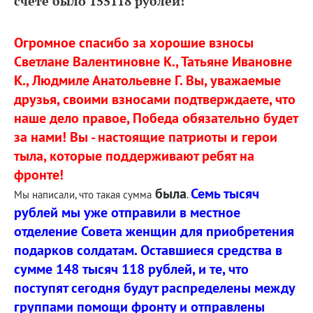
счете было 155118 рублей!
Огромное спасибо за хорошие взносы
Светлане Валентиновне К., Татьяне Ивановне
К., Людмиле Анатольевне Г. Вы, уважаемые
друзья, своими взносами подтверждаете, что
наше дело правое, Победа обязательно будет
за нами! Вы - настоящие патриоты и герои
тыла, которые поддерживают ребят на
фронте!
была
Семь тысяч
Мы написали, что такая сумма
.
рублей мы уже отправили в местное
отделение Совета женщин для приобретения
подарков солдатам. Оставшиеся средства в
сумме 148 тысяч 118 рублей, и те, что
поступят сегодня будут распределены между
группами помощи фронту и отправлены