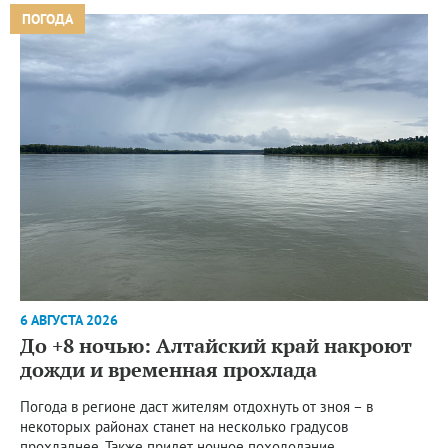
ПОГОДА
6 АВГУСТА 2026
До +8 ночью: Алтайский край накроют
дожди и временная прохлада
Погода в регионе даст жителям отдохнуть от зноя – в
некоторых районах станет на несколько градусов
прохладнее. Также придет ночное похолодание