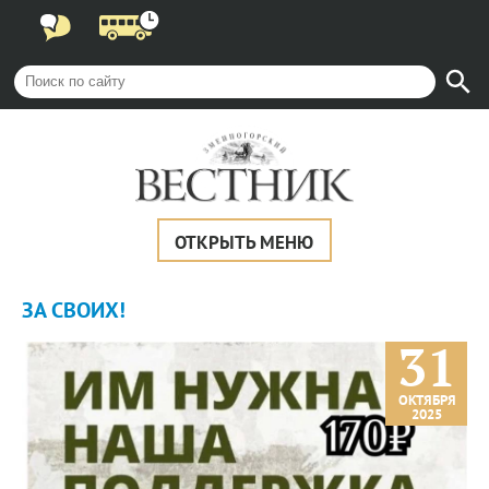
ОТКРЫТЬ МЕНЮ
ЗА СВОИХ!
31
ОКТЯБРЯ
2025