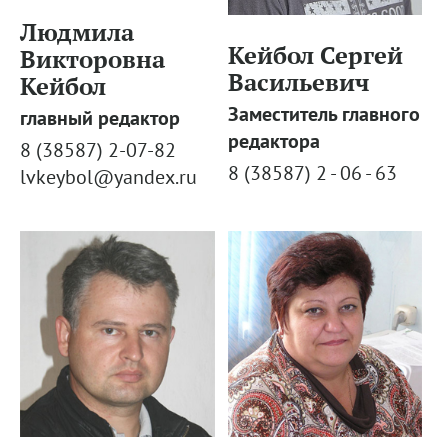
Людмила
Кейбол Сергей
Викторовна
Васильевич
Кейбол
Заместитель главного
главный редактор
редактора
8 (38587) 2-07-82
8 (38587) 2 - 06 - 63
lvkeybol@yandex.ru