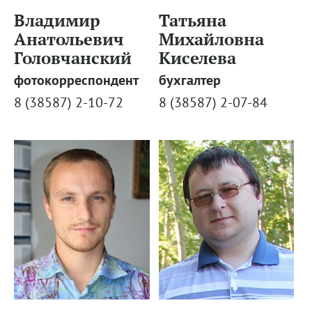
Владимир
Татьяна
Анатольевич
Михайловна
Головчанский
Киселева
фотокорреспондент
бухгалтер
8 (38587) 2-10-72
8 (38587) 2-07-84