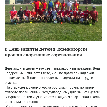
В День защиты детей в Змеиногорске
прошли спортивные соревнования
День защиты детей – это светлый, радостный праздник. Ведь
недаром им начинается лето, и он по праву принадлежит
нашим детям. В них наша радость и надежда, наш труд и
счастье.
На стадионе г. Змеиногорска состоялся турнир по мини-
футболу, посвящённый Международному дню защиты детей!
В турнире приняли участие обучающиеся спортивной школы
и команда ветеранов.
В спортивном зале проходил турнир по баскетболу среди