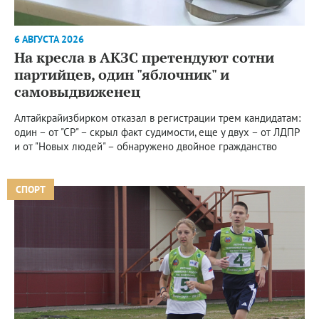
6 АВГУСТА 2026
На кресла в АКЗС претендуют сотни
партийцев, один "яблочник" и
самовыдвиженец
Алтайкрайизбирком отказал в регистрации трем кандидатам:
один – от "СР" – скрыл факт судимости, еще у двух – от ЛДПР
и от "Новых людей" – обнаружено двойное гражданство
СПОРТ