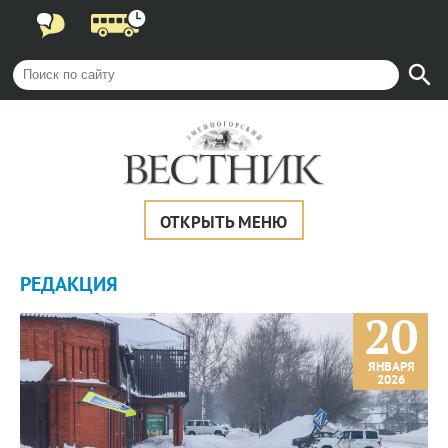
ОТКРЫТЬ МЕНЮ
РЕДАКЦИЯ
20
ЯНВАРЯ
2026