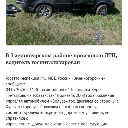
В Змеиногорском районе произошло ДТП,
водитель госпитализирован
Госавтоинспекция МО МВД России «Змеиногорский»
сообщает:
04.07.2026 в 11:30 на автодороге "Поспелиха-Курья-
Третьяково-гв. Р.Казахстан". Водитель 2008 года рождения
управлял автомобилем «Вольво» гос. двигался со стороны с.
Курья в сторону с. Саввушка не избрал скорость,
соответствующую конкретным дорожным условиям, не
справился с
управлением, допустил съезд в кювет с последующим