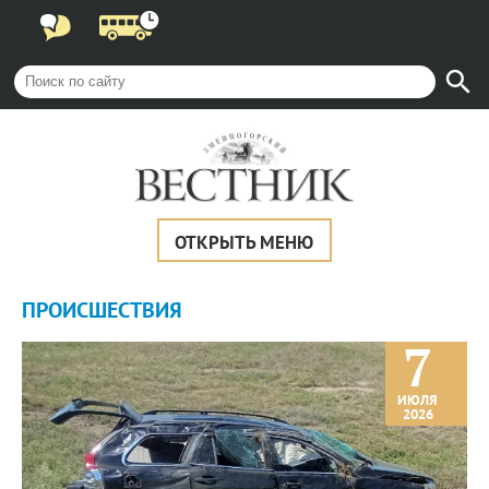
ОТКРЫТЬ МЕНЮ
ПРОИCШЕСТВИЯ
7
ИЮЛЯ
2026