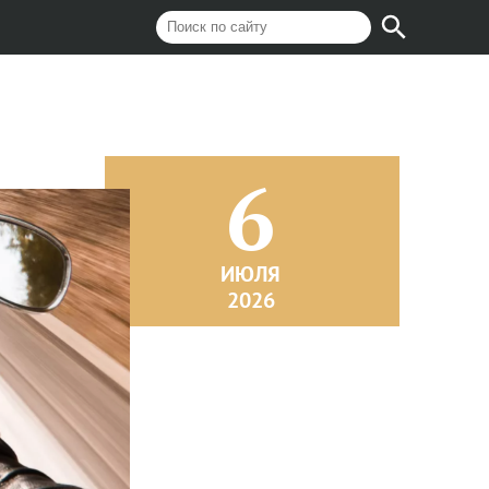
6
ИЮЛЯ
2026