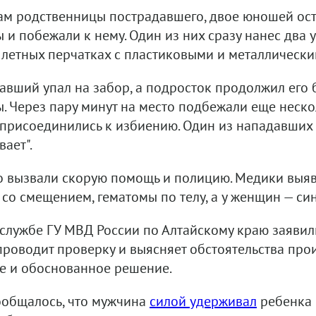
ам родственницы пострадавшего, двое юношей ост
 и побежали к нему. Один из них сразу нанес два 
летных перчатках с пластиковыми и металлически
авший упал на забор, а подросток продолжил его 
. Через пару минут на место подбежали еще неско
 присоединились к избиению. Один из нападавших у
ает".
о вызвали скорую помощь и полицию. Медики выя
 со смещением, гематомы по телу, а у женщин — си
-службе ГУ МВД России по Алтайскому краю заявил
проводит проверку и выясняет обстоятельства про
е и обоснованное решение.
ообщалось, что мужчина
силой удерживал
ребенка в