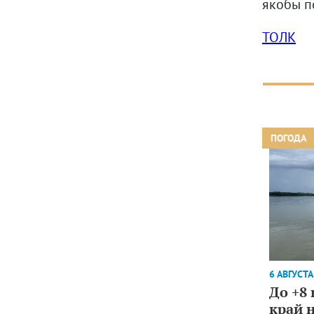
якобы п
ТОЛК
ПОГОДА
6 АВГУСТА
До +8
край 