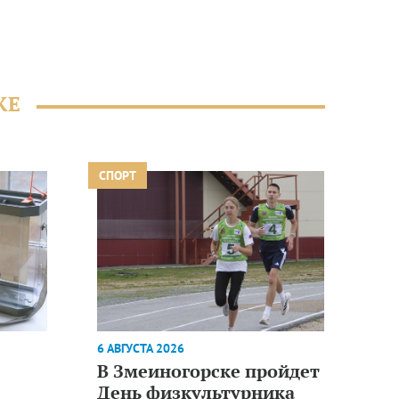
ЖЕ
СПОРТ
6 АВГУСТА 2026
В Змеиногорске пройдет
День физкультурника