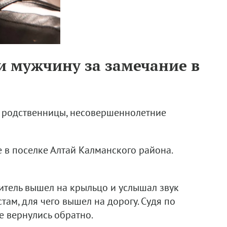
и мужчину за замечание в
о родственницы, несовершеннолетние
 в поселке Алтай Калманского района.
тель вышел на крыльцо и услышал звук
ам, для чего вышел на дорогу. Судя по
е вернулись обратно.