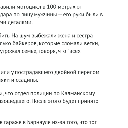
авили мотоцикл в 100 метрах от
удара по лицу мужчины — его руки были в
ми деталями.
бить. На шум выбежали жена и сестра
лько байкеров, которые сломали ветки,
грожал семье, говоря, что "всех
вили у пострадавшего двойной перелом
няки и ссадины.
и, что отдел полиции по Калманскому
изошедшего. После этого будет принято
 гараже в Барнауле из-за того, что тот