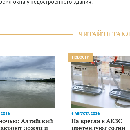
обил окна у недостроенного здания.
ЧИТАЙТЕ ТАК
НОВОСТИ
 2026
6 АВГУСТА 2026
 ночью: Алтайский
На кресла в АКЗС
накроют дожди и
претендуют сотни