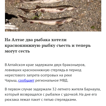
На Алтае два рыбака хотели
краснокнижную рыбку съесть и теперь
могут сесть
В Алтайском крае задержали двух браконьеров,
ловивших краснокнижную стерлядь в период
нерестового запрета осетровых на реке
Чарыш,
сообщает
региональное МВД.
В первом случае задержали 32-летнего жителя Барнаула,
который возвращался с рыбалки с удочкой. На дне его
рюкзака лежал пакет с пятью стерлядками.