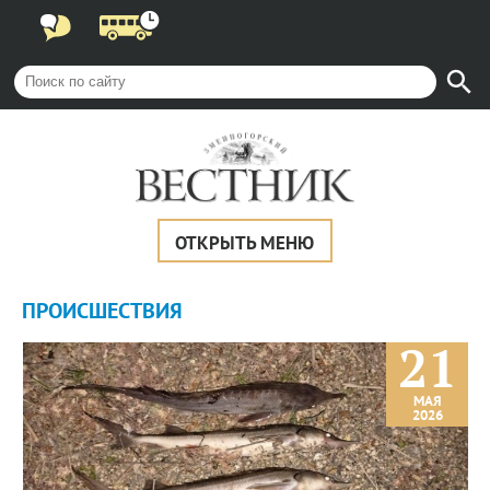
ОТКРЫТЬ МЕНЮ
ПРОИCШЕСТВИЯ
21
МАЯ
2026