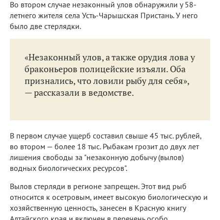
Во втором случае незаконный улов обнаружили у 58-
летнего жителя села Усть-Чарышская Пристань. У него
было две стерлядки.
«Незаконный улов, а также орудия лова у
браконьеров полицейские изъяли. Оба
признались, что ловили рыбу для себя»,
— рассказали в ведомстве.
В первом случае ущерб составил свыше 45 тыс. рублей,
во втором — более 18 тыс. Рыбакам грозит до двух лет
лишения свободы за "незаконную добычу (вылов)
водных биологических ресурсов".
Вылов стерляди в регионе запрещен. Этот вид рыб
относится к осетровым, имеет высокую биологическую и
хозяйственную ценность, занесен в Красную книгу
Алтайского края и включен в перечень особо