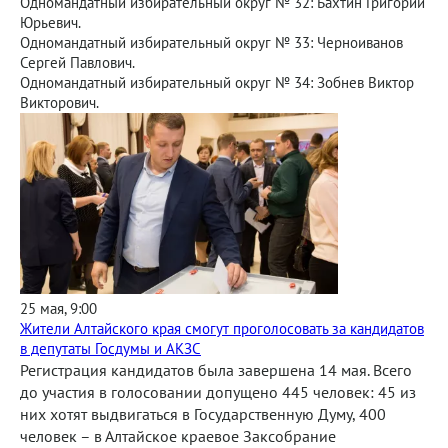
Одномандатный избирательный округ № 32: Бахтин Григорий
Юрьевич.
Одномандатный избирательный округ № 33: Черноиванов
Сергей Павлович.
Одномандатный избирательный округ № 34: Зобнев Виктор
Викторович.
25 мая, 9:00
Жители Алтайского края смогут проголосовать за кандидатов
в депутаты Госдумы и АКЗС
Регистрация кандидатов была завершена 14 мая. Всего
до участия в голосовании допущено 445 человек: 45 из
них хотят выдвигаться в Государственную Думу, 400
человек – в Алтайское краевое Заксобрание