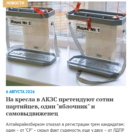
НОВОСТИ
6 АВГУСТА 2026
На кресла в АКЗС претендуют сотни
партийцев, один "яблочник" и
самовыдвиженец
Алтайкрайизбирком отказал в регистрации трем кандидатам:
один – от "СР" – скрыл факт судимости, еще у двух – от ЛДПР