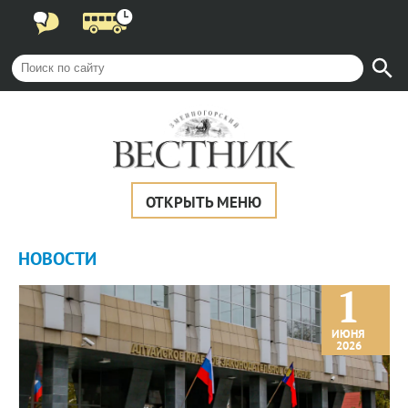
ОТКРЫТЬ МЕНЮ
НОВОСТИ
1
ИЮНЯ
2026