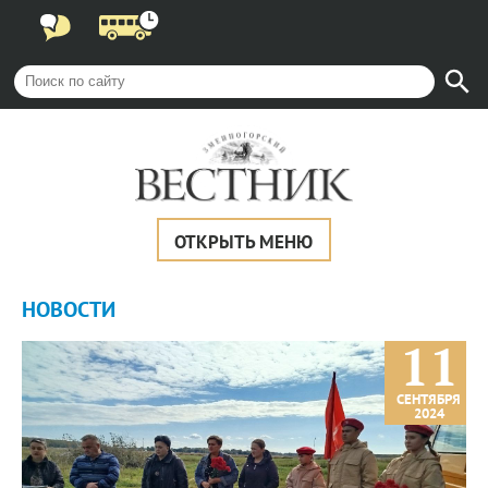
ОТКРЫТЬ МЕНЮ
НОВОСТИ
11
СЕНТЯБРЯ
2024