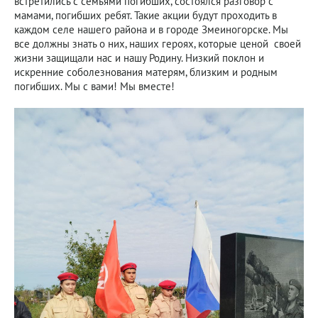
встретились с семьями погибших, состоялся разговор с
мамами, погибших ребят. Такие акции будут проходить в
каждом селе нашего района и в городе Змеиногорске. Мы
все должны знать о них, наших героях, которые ценой своей
жизни защищали нас и нашу Родину. Низкий поклон и
искренние соболезнования матерям, близким и родным
погибших. Мы с вами! Мы вместе!