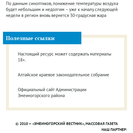
По данным синоптиков, понижение температуры воздуха
будет небольшим и недолгим – уже к началу следующей
недели в регион вновь вернется 30-градусная жара
Полезные ссылки
Настоящий ресурс может содержать материалы
18+.
Алтайское краевое законодательное собрание
Официальный сайт Администрации
Змеиногорского района
© 2010 — «ЗМЕИНОГОРСКИЙ ВЕСТНИК», МАССОВАЯ ГАЗЕТА
НАШ ПАРТНЕР: