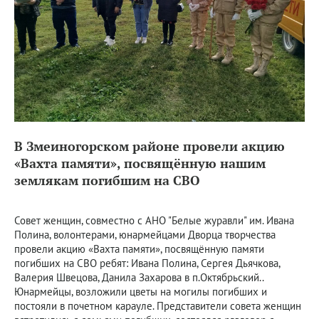
В Змеиногорском районе провели акцию
«Вахта памяти», посвящённую нашим
землякам погибшим на СВО
Совет женщин, совместно с АНО "Белые журавли" им. Ивана
Полина, волонтерами, юнармейцами Дворца творчества
провели акцию «Вахта памяти», посвящённую памяти
погибших на СВО ребят: Ивана Полина, Сергея Дьячкова,
Валерия Швецова, Данила Захарова в п.Октябрьский..
Юнармейцы, возложили цветы на могилы погибших и
постояли в почетном карауле. Представители совета женщин