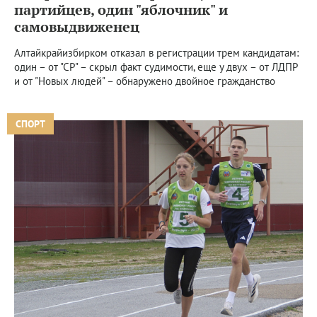
партийцев, один "яблочник" и
самовыдвиженец
Алтайкрайизбирком отказал в регистрации трем кандидатам:
один – от "СР" – скрыл факт судимости, еще у двух – от ЛДПР
и от "Новых людей" – обнаружено двойное гражданство
СПОРТ