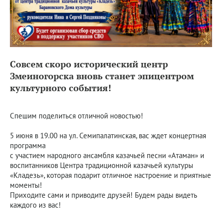
Совсем скоро исторический центр
Змеиногорска вновь станет эпицентром
культурного события!
Спешим поделиться отличной новостью!
5 июня в 19.00 на ул. Семипалатинская, вас ждет концертная
программа
с участием народного ансамбля казачьей песни «Атаман» и
воспитанников Центра традиционной казачьей культуры
«Кладезь», которая подарит отличное настроение и приятные
моменты!
Приходите сами и приводите друзей! Будем рады видеть
каждого из вас!