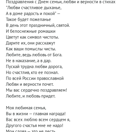
Поздравления с Днем семьи, любви и верности в стихах
"Любви счастливое дыханье,
А в доме радость и покой" —
Такое будет пожеланье
В день этот праздничный, святой.
И белоснежные ромашки
Цветут как символ чистоты.
Дарите их, они расскажут
Как ваши помыслы чисты.
Любите, ведь любовь от Бога.
Не в наказание, а в дар.
Пускай трудна любви дорога,
Но счастлив, кто ее познал.
По всей России православной
Любви и верности почет.
Мы вас сердечно поздравляем!
Любите, и любовь придет.
Моя любимая семья,
Вы в жизни — главная награда!
Вас всех люблю всем сердцем я,
Другого счастья мне не надо!
Мои слова — это не лесть,