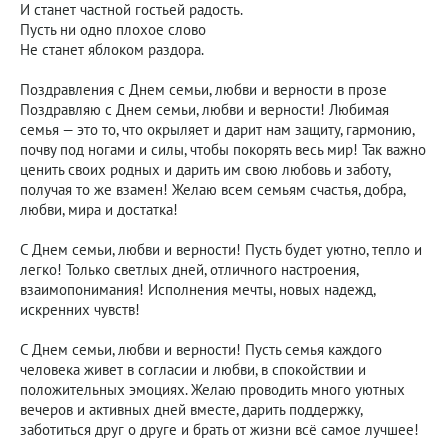
И станет частной гостьей радость.
Пусть ни одно плохое слово
Не станет яблоком раздора.
Поздравления с Днем семьи, любви и верности в прозе
Поздравляю с Днем семьи, любви и верности! Любимая
семья — это то, что окрыляет и дарит нам защиту, гармонию,
почву под ногами и силы, чтобы покорять весь мир! Так важно
ценить своих родных и дарить им свою любовь и заботу,
получая то же взамен! Желаю всем семьям счастья, добра,
любви, мира и достатка!
С Днем семьи, любви и верности! Пусть будет уютно, тепло и
легко! Только светлых дней, отличного настроения,
взаимопонимания! Исполнения мечты, новых надежд,
искренних чувств!
С Днем семьи, любви и верности! Пусть семья каждого
человека живет в согласии и любви, в спокойствии и
положительных эмоциях. Желаю проводить много уютных
вечеров и активных дней вместе, дарить поддержку,
заботиться друг о друге и брать от жизни всё самое лучшее!