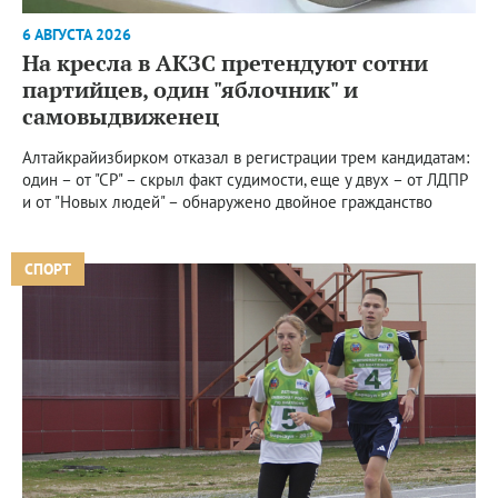
6 АВГУСТА 2026
На кресла в АКЗС претендуют сотни
партийцев, один "яблочник" и
самовыдвиженец
Алтайкрайизбирком отказал в регистрации трем кандидатам:
один – от "СР" – скрыл факт судимости, еще у двух – от ЛДПР
и от "Новых людей" – обнаружено двойное гражданство
СПОРТ