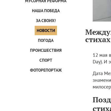
МУСОРНАЯ РЕФОРМА
НАША ПОБЕДА
ЗА СВОИХ!
Междун
НОВОСТИ
стихах
ПОГОДА
ПРОИCШЕСТВИЯ
12 мая 
СПОРТ
Day). И
ФОТОРЕПОРТАЖ
Дата Ме
знамени
милосерд
Позд
стих