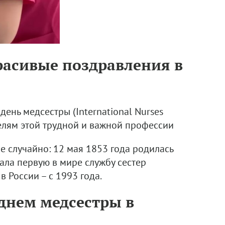
расивые поздравления в
ень медсестры (International Nurses
телям этой трудной и важной профессии
 случайно: 12 мая 1853 года родилась
ала первую в мире службу сестер
в России – с 1993 года.
днем медсестры в