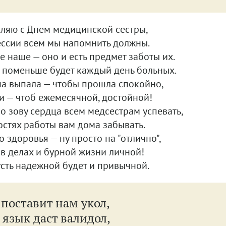
ляю с Днем медицинской сестры,
ссии всем мы напомнить должны.
е наше — оно и есть предмет заботы их.
ь поменьше будет каждый день больных.
на выпала — чтобы прошла спокойно,
и — чтоб ежемесячной, достойной!
по зову сердца всем медсестрам успевать,
остях работы вам дома забывать.
 здоровья — ну просто на "отлично",
 в делах и бурной жизни личной!
усть надежной будет и привычной.
 поставит нам укол,
 язык даст валидол,