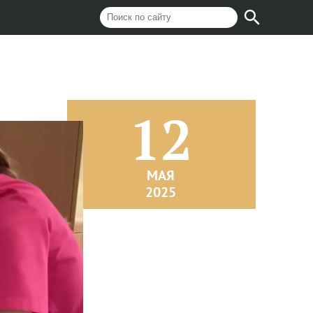
12
МАЯ
2025