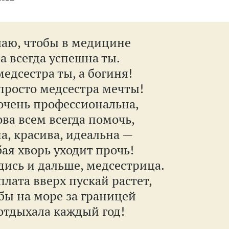
аю, чтобы в медицине
а всегда успешна ты.
медсестра ты, а богиня!
просто медсестра мечты!
очень профессиональна,
ова всем всегда помочь,
а, красива, идеальна —
ая хворь уходит прочь!
дись и дальше, медсестрица.
плата вверх пускай растет,
бы на море за границей
отдыхала каждый год!