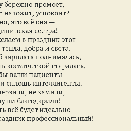
у бережно промоет,
с наложит, успокоит?
но, это всё она —
ицинская сестра!
елаем в праздник этот
 тепла, добра и света.
б зарплата поднималась,
ть космической старалась,
бы ваши пациенты
и сплошь интеллигенты.
дерзили, не хамили,
души благодарили!
ть всё будет идеально
раздник профессиональный!