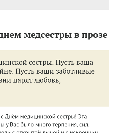
нем медсестры в прозе
инской сестры. Пусть ваша
йне. Пусть ваши заботливые
изни царят любовь,
с Днём медицинской сестры! Эта
ы у Вас было много терпения, сил,
люди с открытой душой и с искренним