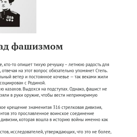
 над фашизмом
ле, кто-то опишет тихую речушку – летнюю радость для
 отвечая на этот вопрос обязательно упомянет Степь.
ольный ветер и постоянное кочевье — так веками жили
ссоциирован с Родиной.
 казахов. Выдохся на подступах. Однако, фашист не
взяли в руки оружие, чтобы вести непримиримую
вое крещение знаменитая 316 стрелковая дивизия,
центов это прославленное воинское соединение
 дивизии, которая вошла в историю войны именно как
тов, исследователей, утверждающих, что это не более,