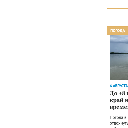
ПОГОДА
6 АВГУСТА
До +8
край 
време
Погода в
отдохнуть