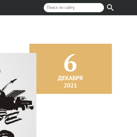
6
ДЕКАБРЯ
2021