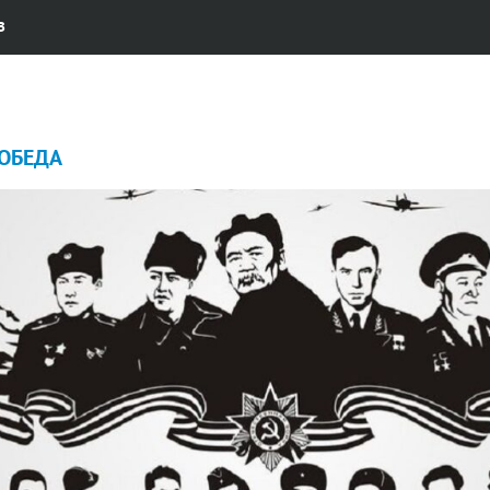
В
ОБЕДА