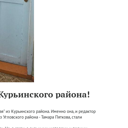
Курьинского района!
ая" из Курьинского района. Именно она, и редактор
з Угловского района - Тамара Пяткова, стали