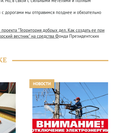
ти. Но, в связи с сильными метелями и полным
ем с дорогами мы отправимся позднее и обязательно
проекта "Территория добрых дел. Как создать ее при
рский вестник" на средства Ф
онда Президентских
ЖЕ
НОВОСТИ