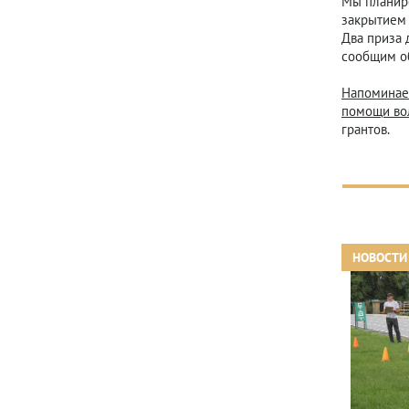
Мы планиро
закрытием 
Два приза 
сообщим о
Напоминаем
помощи вол
грантов.
НОВОСТИ