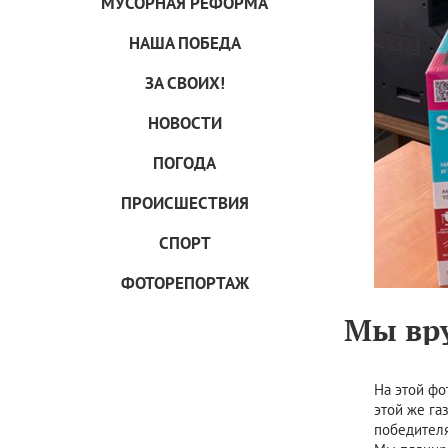
МУСОРНАЯ РЕФОРМА
НАША ПОБЕДА
ЗА СВОИХ!
НОВОСТИ
ПОГОДА
ПРОИCШЕСТВИЯ
СПОРТ
ФОТОРЕПОРТАЖ
Мы вру
На этой фо
этой же га
победителя