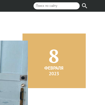
8
ФЕВРАЛЯ
2023