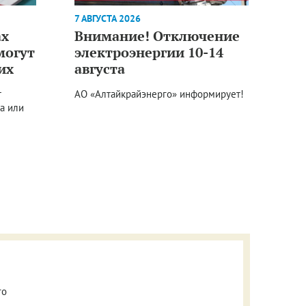
7 АВГУСТА 2026
ах
Внимание! Отключение
могут
электроэнергии 10-14
их
августа
т
АО «Алтайкрайэнерго» информирует!
а или
го