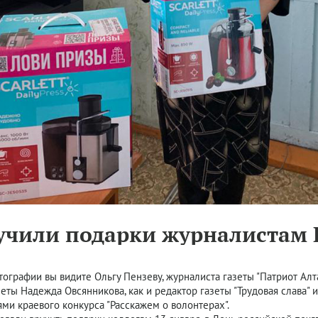
чили подарки журналистам 
тографии вы видите Ольгу Пензеву, журналиста газеты "Патриот Алт
зеты Надежда Овсянникова, как и редактор газеты "Трудовая слава" и
ми краевого конкурса "Расскажем о волонтерах".